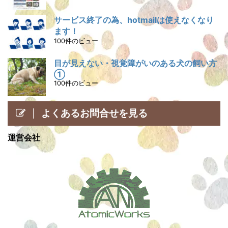
サービス終了の為、hotmailは使えなくなり
ます！
100件のビュー
目が見えない・視覚障がいのある犬の飼い方
①
100件のビュー
よくあるお問合せを見る
運営会社