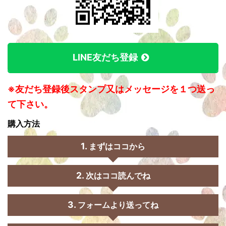
LINE友だち登録
※友だち登録後スタンプ又はメッセージを１つ送っ
て下さい。
購入方法
まずはココから
次はココ読んでね
フォームより送ってね