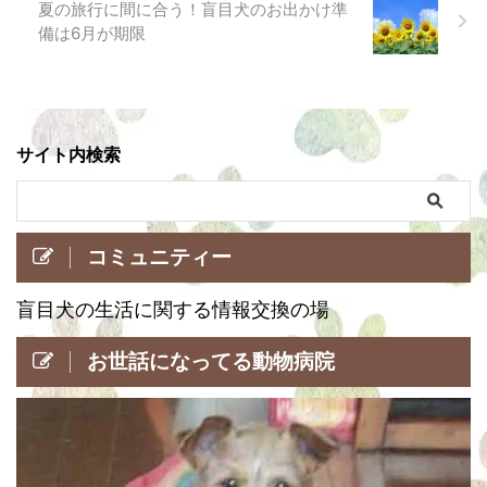
夏の旅行に間に合う！盲目犬のお出かけ準
備は6月が期限
サイト内検索
コミュニティー
盲目犬の生活に関する情報交換の場
お世話になってる動物病院