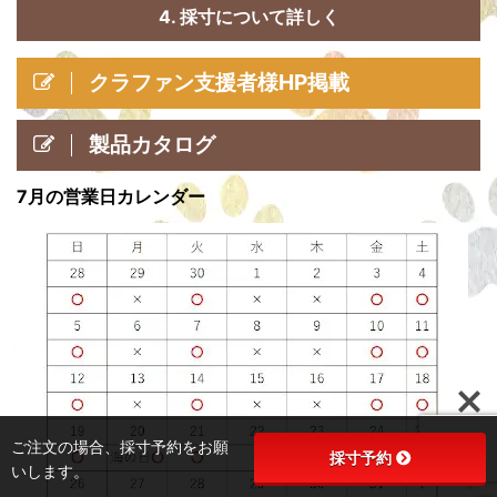
4. 採寸について詳しく
クラファン支援者様HP掲載
製品カタログ
7月の営業日カレンダー
ご注文の場合、採寸予約をお願
採寸予約
いします。