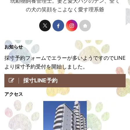
玩動物飼養管理士。妻と愛犬パグのテン、全て
の犬の笑顔をこよなく愛す理系爺
お知らせ
採寸予約フォームでエラーが多いようですのでLINE
より採寸予約受付を開始しました。
採寸LINE予約
アクセス