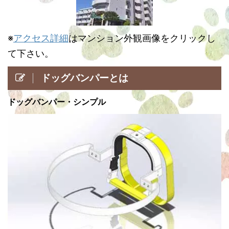
※
アクセス詳細
はマンション外観画像をクリックし
て下さい。
ドッグバンパーとは
ドッグバンパー・シンプル