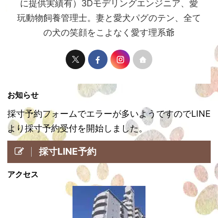
に提供実績有）3Dモデリングエンジニア、愛
玩動物飼養管理士。妻と愛犬パグのテン、全て
の犬の笑顔をこよなく愛す理系爺
お知らせ
採寸予約フォームでエラーが多いようですのでLINE
より採寸予約受付を開始しました。
採寸LINE予約
アクセス