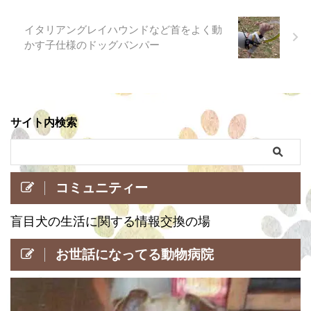
イタリアングレイハウンドなど首をよく動
かす子仕様のドッグバンパー
サイト内検索
コミュニティー
盲目犬の生活に関する情報交換の場
お世話になってる動物病院