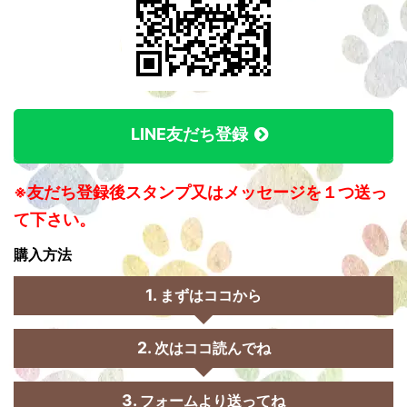
LINE友だち登録
※友だち登録後スタンプ又はメッセージを１つ送っ
て下さい。
購入方法
まずはココから
次はココ読んでね
フォームより送ってね