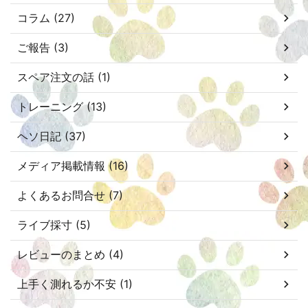
コラム (27)
ご報告 (3)
スペア注文の話 (1)
トレーニング (13)
ヘソ日記 (37)
メディア掲載情報 (16)
よくあるお問合せ (7)
ライブ採寸 (5)
レビューのまとめ (4)
上手く測れるか不安 (1)