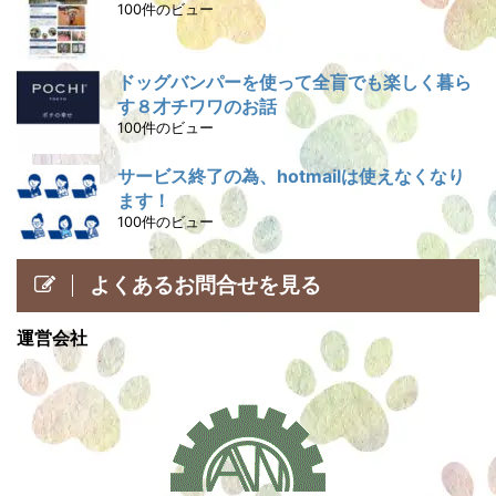
100件のビュー
ドッグバンパーを使って全盲でも楽しく暮ら
す８才チワワのお話
100件のビュー
サービス終了の為、hotmailは使えなくなり
ます！
100件のビュー
よくあるお問合せを見る
運営会社