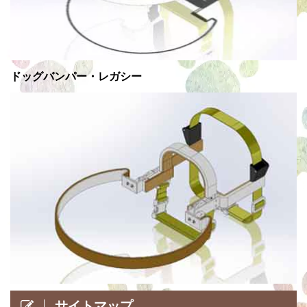
ドッグバンパー・レガシー
サイトマップ