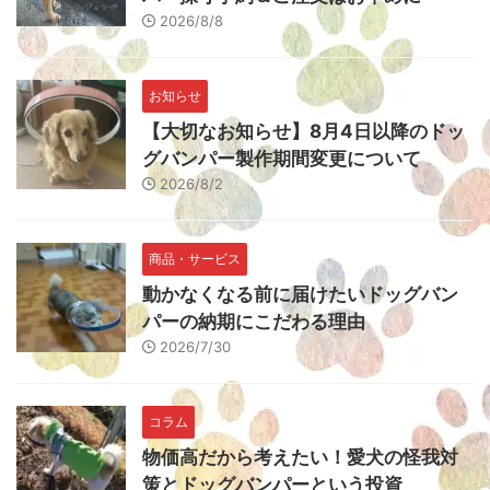
2026/8/8
お知らせ
【大切なお知らせ】8月4日以降のドッ
グバンパー製作期間変更について
2026/8/2
商品・サービス
動かなくなる前に届けたいドッグバン
パーの納期にこだわる理由
2026/7/30
コラム
物価高だから考えたい！愛犬の怪我対
策とドッグバンパーという投資