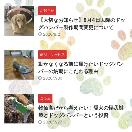
お知らせ
【大切なお知らせ】8月4日以降のドッ
グバンパー製作期間変更について
2026/8/2
商品・サービス
動かなくなる前に届けたいドッグバン
パーの納期にこだわる理由
2026/7/30
コラム
物価高だから考えたい！愛犬の怪我対
策とドッグバンパーという投資
2026/7/27