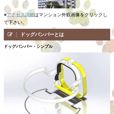
※
アクセス詳細
はマンション外観画像をクリックし
て下さい。
ドッグバンパーとは
ドッグバンパー・シンプル