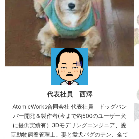
代表社員 西澤
AtomicWorks合同会社 代表社員。ドッグバン
パー開発＆製作者(今まで約500のユーザー犬
に提供実績有）3Dモデリングエンジニア、愛
玩動物飼養管理士。妻と愛犬パグのテン、全て