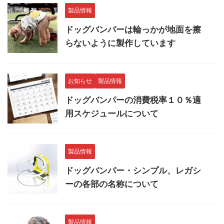
製品情報
ドッグバンパーは輪っかが地面を擦
らないように製作しています
お知らせ
製品情報
ドッグバンパーの消費税率１０％適
用スケジュールについて
製品情報
ドッグバンパー・シンプル、レガシ
ーの各部の名称について
製品情報