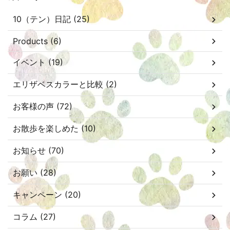
10（テン）日記 (25)
Products (6)
イベント (19)
エリザベスカラーと比較 (2)
お客様の声 (72)
お散歩を楽しめた (10)
お知らせ (70)
お願い (28)
キャンペーン (20)
コラム (27)