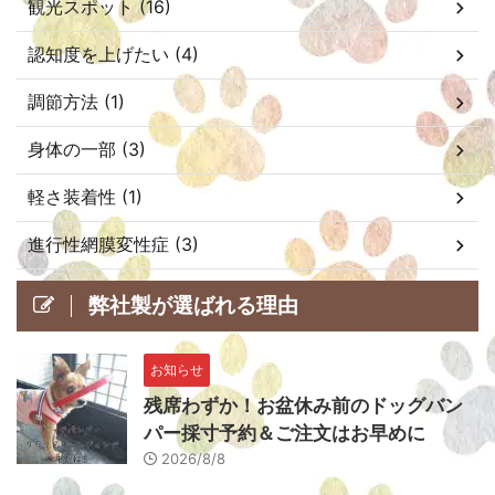
観光スポット (16)
認知度を上げたい (4)
調節方法 (1)
身体の一部 (3)
軽さ装着性 (1)
進行性網膜変性症 (3)
弊社製が選ばれる理由
お知らせ
残席わずか！お盆休み前のドッグバン
パー採寸予約＆ご注文はお早めに
2026/8/8