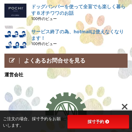
ドッグバンパーを使って全盲でも楽しく暮ら
す８才チワワのお話
100件のビュー
サービス終了の為、hotmailは使えなくなり
ます！
100件のビュー
よくあるお問合せを見る
運営会社
ご注文の場合、採寸予約をお願
採寸予約
いします。