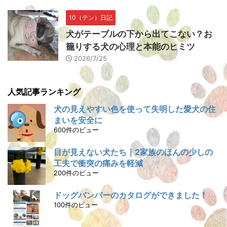
10（テン）日記
犬がテーブルの下から出てこない？お
籠りする犬の心理と本能のヒミツ
2026/7/25
人気記事ランキング
犬の見えやすい色を使って失明した愛犬の住
まいを安全に
600件のビュー
目が見えない犬たち｜2家族のほんの少しの
工夫で衝突の痛みを軽減
200件のビュー
ドッグバンパーのカタログができました！
100件のビュー