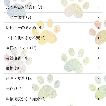
よくあるお問合せ (7)
ライブ採寸 (5)
レビューのまとめ (4)
上手く測れるか不安 (1)
今日のワンコ (12)
会社概要 (3)
価格 (1)
修理・改造 (17)
再作成 (1)
動物病院からの紹介 (1)