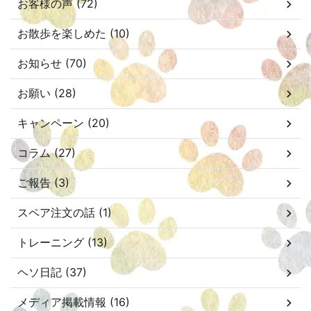
お客様の声 (72)
お散歩を楽しめた (10)
お知らせ (70)
お願い (28)
キャンペーン (20)
コラム (27)
ご報告 (3)
スペア注文の話 (1)
トレーニング (13)
ヘソ日記 (37)
メディア掲載情報 (16)