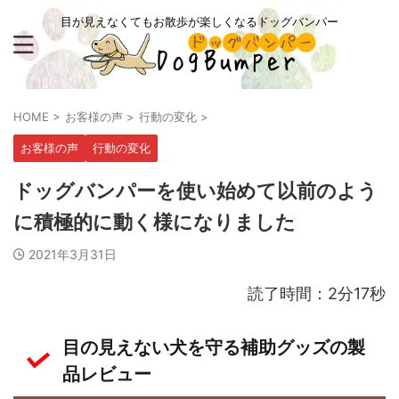
目が見えなくてもお散歩が楽しくなるドッグバンパー
HOME
>
お客様の声
>
行動の変化
>
お客様の声
行動の変化
ドッグバンパーを使い始めて以前のよう
に積極的に動く様になりました
2021年3月31日
読了時間：2分17秒
目の見えない犬を守る補助グッズの製
品レビュー