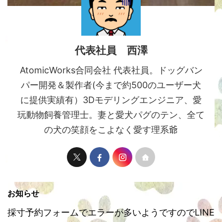
代表社員 西澤
AtomicWorks合同会社 代表社員。ドッグバン
パー開発＆製作者(今まで約500のユーザー犬
に提供実績有）3Dモデリングエンジニア、愛
玩動物飼養管理士。妻と愛犬パグのテン、全て
の犬の笑顔をこよなく愛す理系爺
お知らせ
採寸予約フォームでエラーが多いようですのでLINE