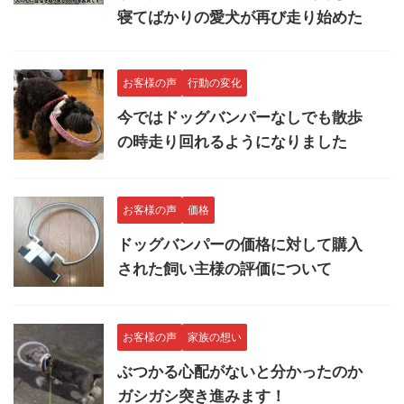
寝てばかりの愛犬が再び走り始めた
お客様の声
行動の変化
今ではドッグバンパーなしでも散歩
の時走り回れるようになりました
お客様の声
価格
ドッグバンパーの価格に対して購入
された飼い主様の評価について
お客様の声
家族の想い
ぶつかる心配がないと分かったのか
ガシガシ突き進みます！