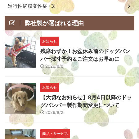
進行性網膜変性症 (3)
弊社製が選ばれる理由
お知らせ
残席わずか！お盆休み前のドッグバン
パー採寸予約＆ご注文はお早めに
2026/8/8
お知らせ
【大切なお知らせ】8月4日以降のドッ
グバンパー製作期間変更について
2026/8/2
商品・サービス