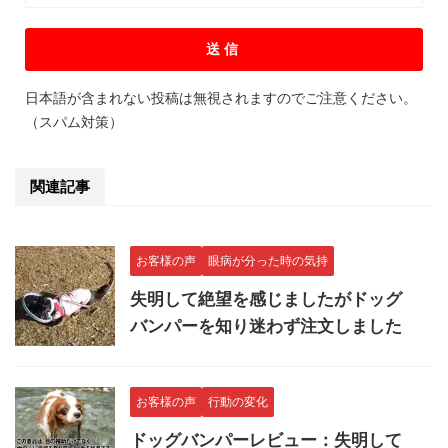
日本語が含まれない投稿は無視されますのでご注意ください。
（スパム対策）
関連記事
お客様の声
眼病が分った時の気持
失明して絶望を感じましたがドッグ
バンパーを知り迷わず注文しました
お客様の声
行動の変化
ドッグバンパーレビュー：失明して