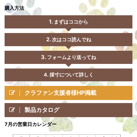
購入方法
まずはココから
次はココ読んでね
フォームより送ってね
4. 採寸について詳しく
クラファン支援者様HP掲載
製品カタログ
7月の営業日カレンダー