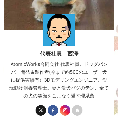
代表社員 西澤
AtomicWorks合同会社 代表社員。ドッグバン
パー開発＆製作者(今まで約500のユーザー犬
に提供実績有）3Dモデリングエンジニア、愛
玩動物飼養管理士。妻と愛犬パグのテン、全て
の犬の笑顔をこよなく愛す理系爺