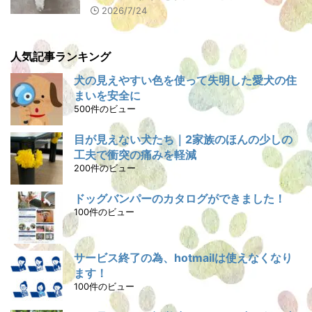
2026/7/24
人気記事ランキング
犬の見えやすい色を使って失明した愛犬の住
まいを安全に
500件のビュー
目が見えない犬たち｜2家族のほんの少しの
工夫で衝突の痛みを軽減
200件のビュー
ドッグバンパーのカタログができました！
100件のビュー
サービス終了の為、hotmailは使えなくなり
ます！
100件のビュー