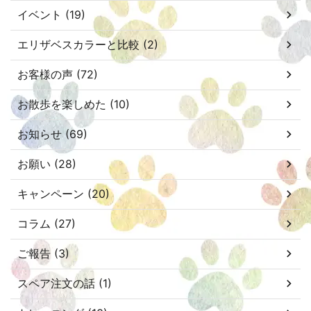
イベント (19)
エリザベスカラーと比較 (2)
お客様の声 (72)
お散歩を楽しめた (10)
お知らせ (69)
お願い (28)
キャンペーン (20)
コラム (27)
ご報告 (3)
スペア注文の話 (1)