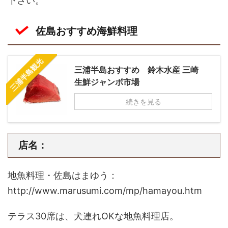
下さい。
佐島おすすめ海鮮料理
三浦半島観光
三浦半島おすすめ 鈴木水産 三崎
生鮮ジャンボ市場
続きを見る
店名：
地魚料理・佐島はまゆう：
http://www.marusumi.com/mp/hamayou.htm
テラス30席は、犬連れOKな地魚料理店。