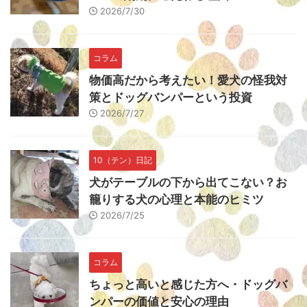
2026/7/30
コラム
物価高だから考えたい！愛犬の怪我対
策とドッグバンパーという投資
2026/7/27
10（テン）日記
犬がテーブルの下から出てこない？お
籠りする犬の心理と本能のヒミツ
2026/7/25
コラム
ちょっと高いと感じた方へ・ドッグバ
ンパーの価値と安心の理由