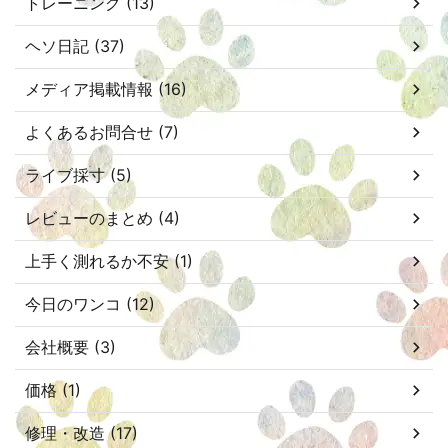
トレーニング (13)
ヘソ日記 (37)
メディア掲載情報 (16)
よくあるお問合せ (7)
ライブ採寸 (5)
レビューのまとめ (4)
上手く測れるか不安 (1)
今日のワンコ (12)
会社概要 (3)
価格 (1)
修理・改造 (17)