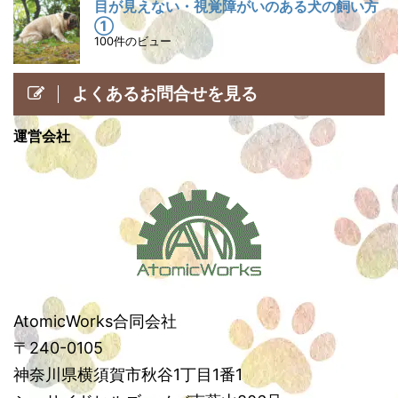
目が見えない・視覚障がいのある犬の飼い方
①
100件のビュー
よくあるお問合せを見る
運営会社
AtomicWorks合同会社
〒240-0105
神奈川県横須賀市秋谷1丁目1番1