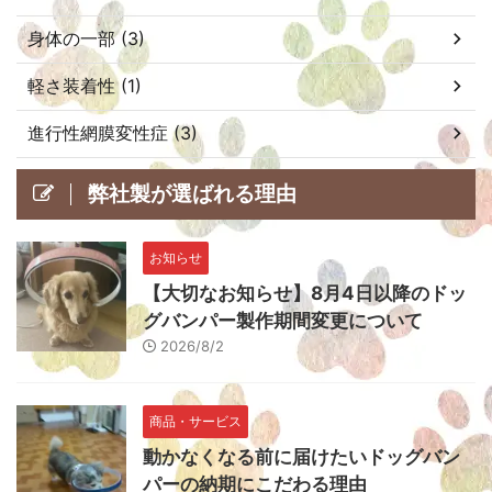
身体の一部 (3)
軽さ装着性 (1)
進行性網膜変性症 (3)
弊社製が選ばれる理由
お知らせ
【大切なお知らせ】8月4日以降のドッ
グバンパー製作期間変更について
2026/8/2
商品・サービス
動かなくなる前に届けたいドッグバン
パーの納期にこだわる理由