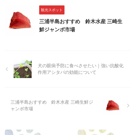
観光スポット
三浦半島おすすめ 鈴木水産 三崎生
鮮ジャンボ市場
犬の眼病予防に食べさせたい｜強い抗酸化
作用アシタバの効能について
三浦半島おすすめ 鈴木水産 三崎生鮮ジ
ャンボ市場