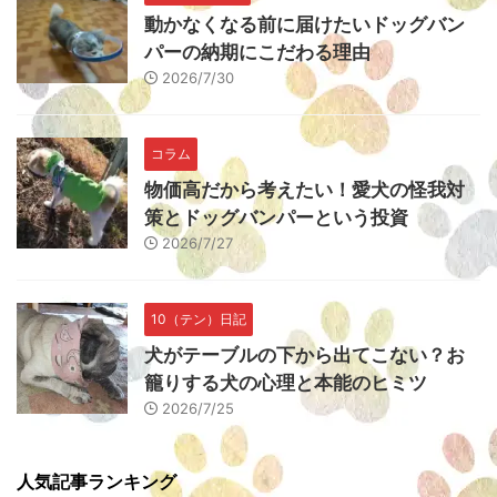
動かなくなる前に届けたいドッグバン
パーの納期にこだわる理由
2026/7/30
コラム
物価高だから考えたい！愛犬の怪我対
策とドッグバンパーという投資
2026/7/27
10（テン）日記
犬がテーブルの下から出てこない？お
籠りする犬の心理と本能のヒミツ
2026/7/25
人気記事ランキング