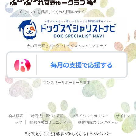
10（テン）を保護してくれた団体のサイト
犬の専門家との出会いドッグスペシャリストナビ
マンスリーサポーター募集中
会社概要
特商法に基づく表記
プライバシーポリシー
サイトマ
ップ
情報交換コミュニティー
動物病院のリンクペ－ジ
目が見えなくてもお散歩が楽しくなるドッグバンパー