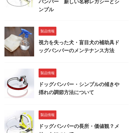
バンパー 新しい名称レガシーとシ
ンプル
製品情報
視力を失った犬・盲目犬の補助具ド
ッグバンパーのメンテナンス方法
製品情報
ドッグバンパー・シンプルの傾きや
揺れの調節方法について
製品情報
ドッグバンパーの長所・価値観？メ