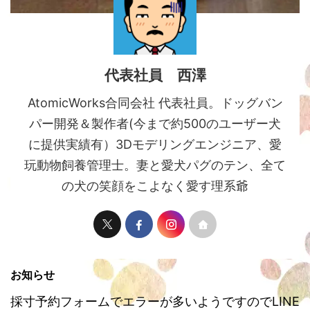
代表社員 西澤
AtomicWorks合同会社 代表社員。ドッグバン
パー開発＆製作者(今まで約500のユーザー犬
に提供実績有）3Dモデリングエンジニア、愛
玩動物飼養管理士。妻と愛犬パグのテン、全て
の犬の笑顔をこよなく愛す理系爺
お知らせ
採寸予約フォームでエラーが多いようですのでLINE