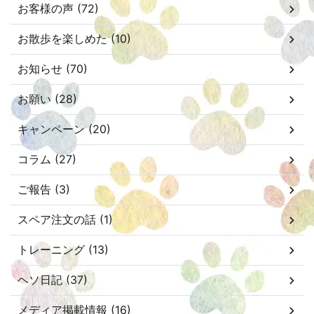
お客様の声 (72)
お散歩を楽しめた (10)
お知らせ (70)
お願い (28)
キャンペーン (20)
コラム (27)
ご報告 (3)
スペア注文の話 (1)
トレーニング (13)
ヘソ日記 (37)
メディア掲載情報 (16)