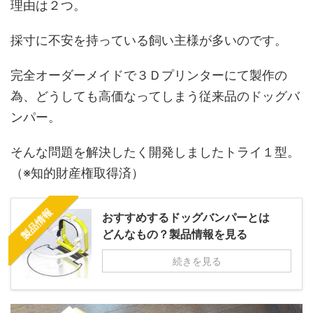
理由は２つ。
採寸に不安を持っている飼い主様が多いのです。
完全オーダーメイドで３Ｄプリンターにて製作の
為、どうしても高価なってしまう従来品のドッグバ
ンパー。
そんな問題を解決したく開発しましたトライ１型。
（※知的財産権取得済）
製品情報
おすすめするドッグバンパーとは
どんなもの？製品情報を見る
続きを見る