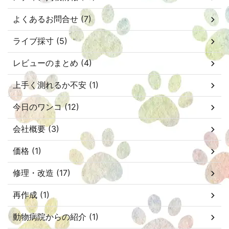
よくあるお問合せ (7)
ライブ採寸 (5)
レビューのまとめ (4)
上手く測れるか不安 (1)
今日のワンコ (12)
会社概要 (3)
価格 (1)
修理・改造 (17)
再作成 (1)
動物病院からの紹介 (1)