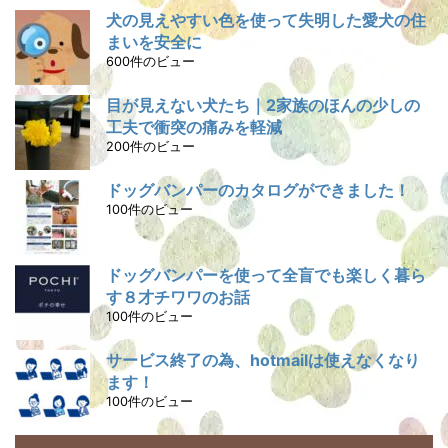
犬の見えやすい色を使って失明した愛犬の住
まいを安全に
600件のビュー
目が見えない犬たち｜2家族のほんの少しの
工夫で衝突の痛みを軽減
200件のビュー
ドッグバンパーのカタログができました！
100件のビュー
ドッグバンパーを使って全盲でも楽しく暮ら
す８才チワワのお話
100件のビュー
サービス終了の為、hotmailは使えなくなり
ます！
100件のビュー