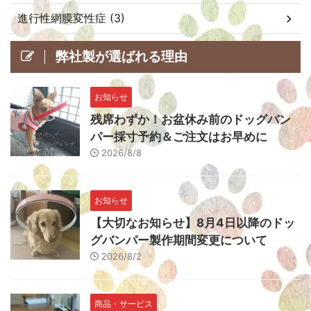
進行性網膜変性症 (3)
弊社製が選ばれる理由
お知らせ
残席わずか！お盆休み前のドッグバン
パー採寸予約＆ご注文はお早めに
2026/8/8
お知らせ
【大切なお知らせ】8月4日以降のドッ
グバンパー製作期間変更について
2026/8/2
商品・サービス