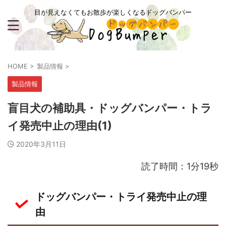
目が見えなくてもお散歩が楽しくなるドッグバンパー
HOME
>
製品情報
>
製品情報
盲目犬の補助具・ドッグバンパー・トラ
イ発売中止の理由(1)
2020年3月11日
読了時間：1分19秒
ドッグバンパー・トライ発売中止の理
由