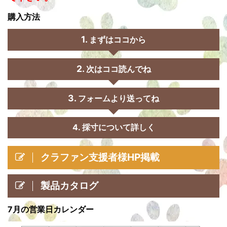
購入方法
まずはココから
次はココ読んでね
フォームより送ってね
4. 採寸について詳しく
クラファン支援者様HP掲載
製品カタログ
7月の営業日カレンダー