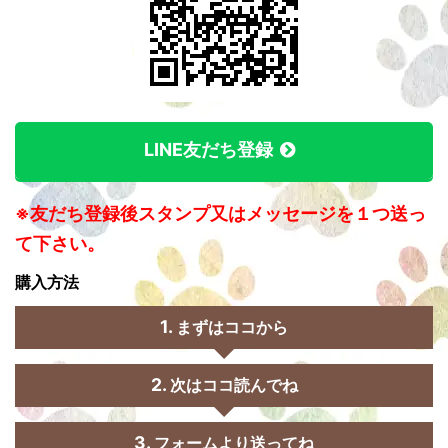
LINE友だち登録
※友だち登録後スタンプ又はメッセージを１つ送っ
て下さい。
購入方法
まずはココから
次はココ読んでね
フォームより送ってね