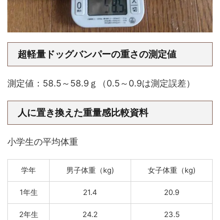
超軽量ドッグバンパーの重さの測定値
測定値：58.5～58.9ｇ（0.5～0.9は測定誤差）
人に置き換えた重量感比較資料
小学生の平均体重
学年
男子体重（kg)
女子体重（kg)
1年生
21.4
20.9
2年生
24.2
23.5