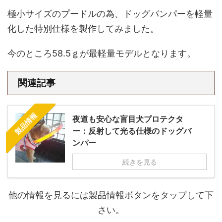
極小サイズのプードルの為、ドッグバンパーを軽量
化した特別仕様を製作してみました。
今のところ58.5ｇが最軽量モデルとなります。
関連記事
製品情報
夜道も安心な盲目犬プロテクタ
ー：反射して光る仕様のドッグバ
ンパー
続きを見る
他の情報を見るには製品情報ボタンをタップして下
さい。