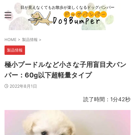
目が見えなくてもお散歩が楽しくなるドッグバンパー
HOME
>
製品情報
>
製品情報
極小プードルなど小さな子用盲目犬バン
パー：60g以下超軽量タイプ
2022年8月1日
読了時間：1分42秒