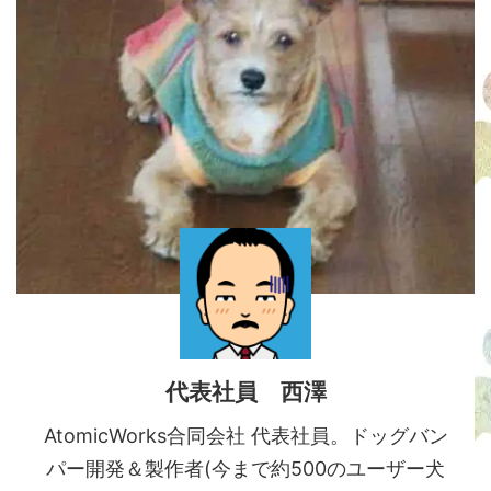
代表社員 西澤
AtomicWorks合同会社 代表社員。ドッグバン
パー開発＆製作者(今まで約500のユーザー犬