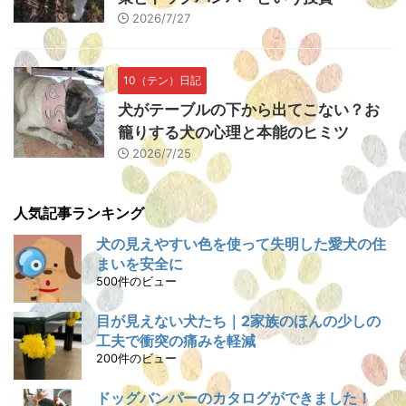
2026/7/27
10（テン）日記
犬がテーブルの下から出てこない？お
籠りする犬の心理と本能のヒミツ
2026/7/25
人気記事ランキング
犬の見えやすい色を使って失明した愛犬の住
まいを安全に
500件のビュー
目が見えない犬たち｜2家族のほんの少しの
工夫で衝突の痛みを軽減
200件のビュー
ドッグバンパーのカタログができました！