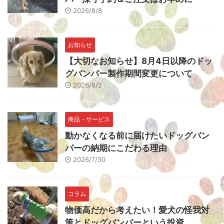
2026/8/8
お知らせ
【大切なお知らせ】8月4日以降のドッ
グバンパー製作期間変更について
2026/8/2
商品・サービス
動かなくなる前に届けたいドッグバン
パーの納期にこだわる理由
2026/7/30
コラム
物価高だから考えたい！愛犬の怪我対
策とドッグバンパーという投資