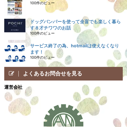
100件のビュー
ドッグバンパーを使って全盲でも楽しく暮ら
す８才チワワのお話
100件のビュー
サービス終了の為、hotmailは使えなくなり
ます！
100件のビュー
よくあるお問合せを見る
運営会社