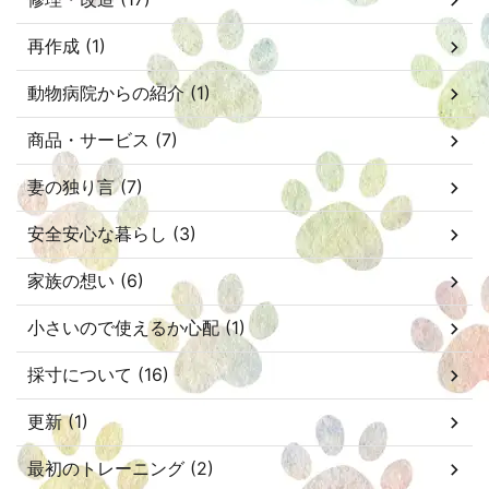
再作成 (1)
動物病院からの紹介 (1)
商品・サービス (7)
妻の独り言 (7)
安全安心な暮らし (3)
家族の想い (6)
小さいので使えるか心配 (1)
採寸について (16)
更新 (1)
最初のトレーニング (2)