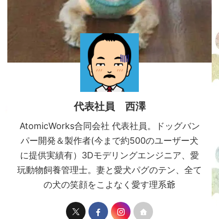
代表社員 西澤
AtomicWorks合同会社 代表社員。ドッグバン
パー開発＆製作者(今まで約500のユーザー犬
に提供実績有）3Dモデリングエンジニア、愛
玩動物飼養管理士。妻と愛犬パグのテン、全て
の犬の笑顔をこよなく愛す理系爺