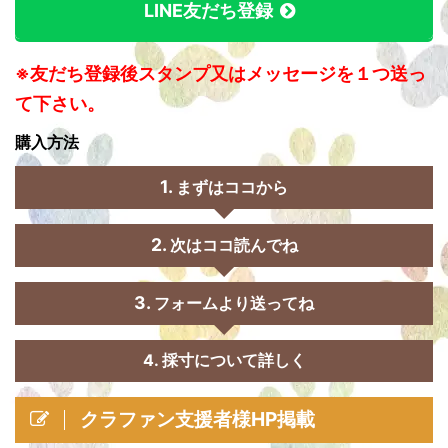
LINE友だち登録
※友だち登録後スタンプ又はメッセージを１つ送っ
て下さい。
購入方法
まずはココから
次はココ読んでね
フォームより送ってね
4. 採寸について詳しく
クラファン支援者様HP掲載