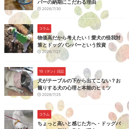
パーの納期にこだわる理由
2026/7/30
コラム
物価高だから考えたい！愛犬の怪我対
策とドッグバンパーという投資
2026/7/27
10（テン）日記
犬がテーブルの下から出てこない？お
籠りする犬の心理と本能のヒミツ
2026/7/25
コラム
ちょっと高いと感じた方へ・ドッグバ