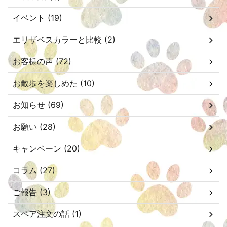
イベント (19)
エリザベスカラーと比較 (2)
お客様の声 (72)
お散歩を楽しめた (10)
お知らせ (69)
お願い (28)
キャンペーン (20)
コラム (27)
ご報告 (3)
スペア注文の話 (1)