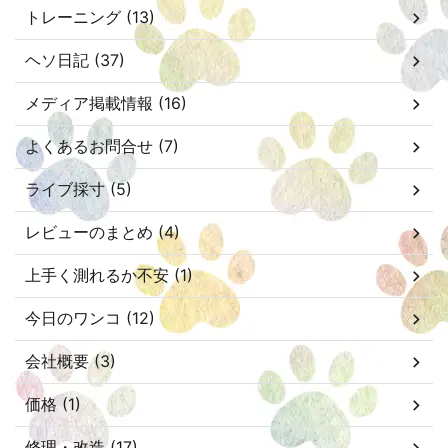
トレーニング (13)
ヘソ日記 (37)
メディア掲載情報 (16)
よくあるお問合せ (7)
ライブ採寸 (5)
レビューのまとめ (4)
上手く測れるか不安 (1)
今日のワンコ (12)
会社概要 (3)
価格 (1)
修理・改造 (17)