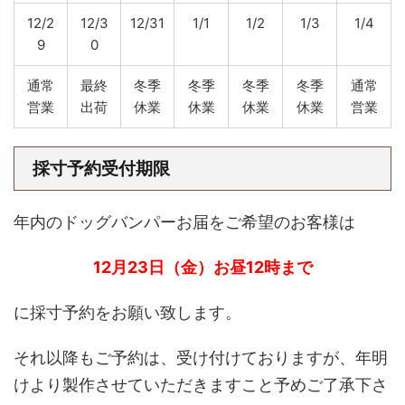
12/2
12/3
12/31
1/1
1/2
1/3
1/4
9
0
通常
最終
冬季
冬季
冬季
冬季
通常
営業
出荷
休業
休業
休業
休業
営業
採寸予約受付期限
年内のドッグバンパーお届をご希望のお客様は
12月23日（金）お昼12時まで
に採寸予約をお願い致します。
それ以降もご予約は、受け付けておりますが、年明
けより製作させていただきますこと予めご了承下さ