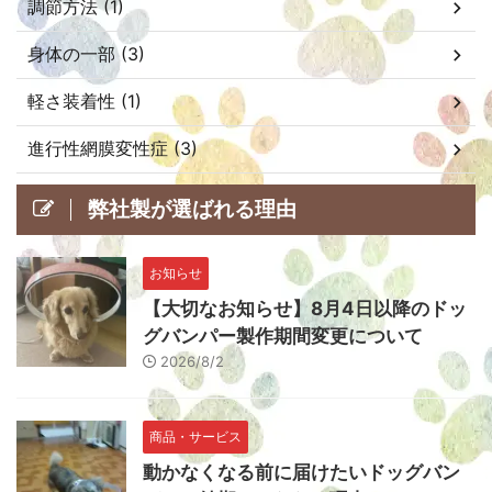
調節方法 (1)
身体の一部 (3)
軽さ装着性 (1)
進行性網膜変性症 (3)
弊社製が選ばれる理由
お知らせ
【大切なお知らせ】8月4日以降のドッ
グバンパー製作期間変更について
2026/8/2
商品・サービス
動かなくなる前に届けたいドッグバン