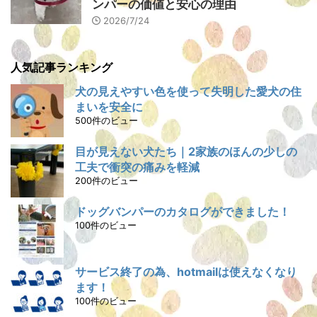
ンパーの価値と安心の理由
2026/7/24
人気記事ランキング
犬の見えやすい色を使って失明した愛犬の住
まいを安全に
500件のビュー
目が見えない犬たち｜2家族のほんの少しの
工夫で衝突の痛みを軽減
200件のビュー
ドッグバンパーのカタログができました！
100件のビュー
サービス終了の為、hotmailは使えなくなり
ます！
100件のビュー