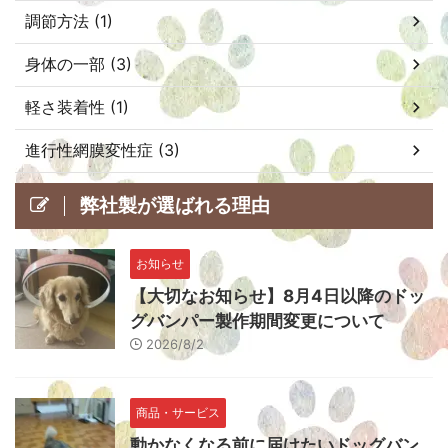
調節方法 (1)
身体の一部 (3)
軽さ装着性 (1)
進行性網膜変性症 (3)
弊社製が選ばれる理由
お知らせ
【大切なお知らせ】8月4日以降のドッ
グバンパー製作期間変更について
2026/8/2
商品・サービス
動かなくなる前に届けたいドッグバン