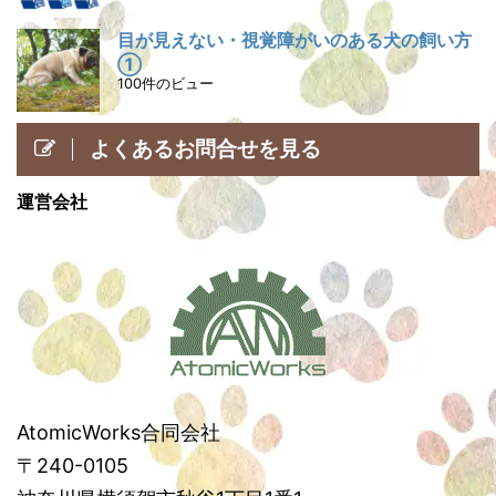
目が見えない・視覚障がいのある犬の飼い方
①
100件のビュー
よくあるお問合せを見る
運営会社
AtomicWorks合同会社
〒240-0105