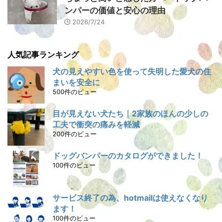
ンパーの価値と安心の理由
2026/7/24
人気記事ランキング
犬の見えやすい色を使って失明した愛犬の住
まいを安全に
500件のビュー
目が見えない犬たち｜2家族のほんの少しの
工夫で衝突の痛みを軽減
200件のビュー
ドッグバンパーのカタログができました！
100件のビュー
サービス終了の為、hotmailは使えなくなり
ます！
100件のビュー