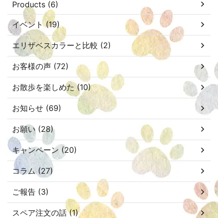
Products (6)
イベント (19)
エリザベスカラーと比較 (2)
お客様の声 (72)
お散歩を楽しめた (10)
お知らせ (69)
お願い (28)
キャンペーン (20)
コラム (27)
ご報告 (3)
スペア注文の話 (1)