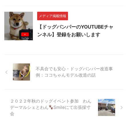
メディア掲載情報
【ドッグバンパーのYOUTUBEチャ
ンネル】登録をお願いします
不具合でも安心・ドッグバンパー改造事
例：ココちゃんモデル改造の話
２０２２年秋のドッグイベント参加 わん
デーマルシェとわん
Smileにて出張採寸
会