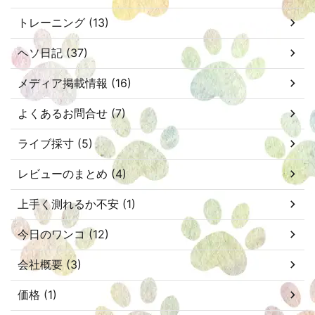
トレーニング (13)
ヘソ日記 (37)
メディア掲載情報 (16)
よくあるお問合せ (7)
ライブ採寸 (5)
レビューのまとめ (4)
上手く測れるか不安 (1)
今日のワンコ (12)
会社概要 (3)
価格 (1)