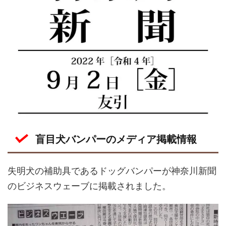
盲目犬バンパーのメディア掲載情報
失明犬の補助具であるドッグバンパーが神奈川新聞
のビジネスウェーブに掲載されました。