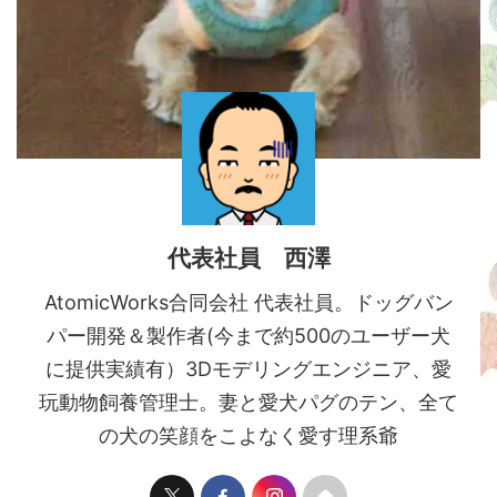
代表社員 西澤
AtomicWorks合同会社 代表社員。ドッグバン
パー開発＆製作者(今まで約500のユーザー犬
に提供実績有）3Dモデリングエンジニア、愛
玩動物飼養管理士。妻と愛犬パグのテン、全て
の犬の笑顔をこよなく愛す理系爺