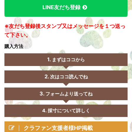
LINE友だち登録
※友だち登録後スタンプ又はメッセージを１つ送っ
て下さい。
購入方法
まずはココから
次はココ読んでね
フォームより送ってね
4. 採寸について詳しく
クラファン支援者様HP掲載