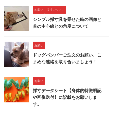
お願い
採寸について
シンプル採寸具を乗せた時の画像と
首の中心線との角度について
お願い
ドッグバンパーご注文のお願い、こ
まめな連絡を取り合いましょう！
お願い
採寸データシート【身体的特徴明記
や画像送付】に記載をお願いしま
す。