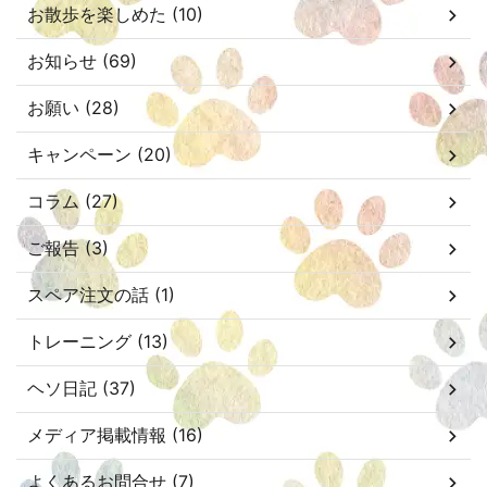
お散歩を楽しめた (10)
お知らせ (69)
お願い (28)
キャンペーン (20)
コラム (27)
ご報告 (3)
スペア注文の話 (1)
トレーニング (13)
ヘソ日記 (37)
メディア掲載情報 (16)
よくあるお問合せ (7)