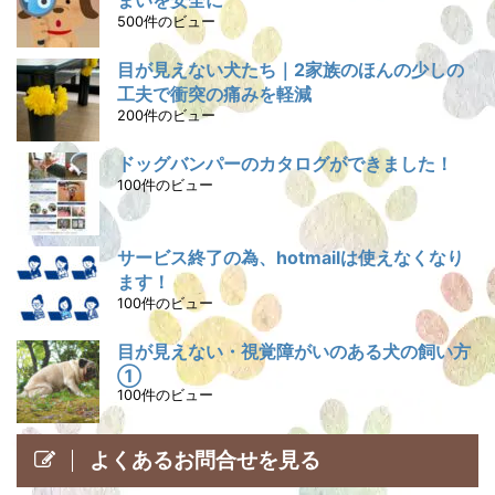
まいを安全に
500件のビュー
目が見えない犬たち｜2家族のほんの少しの
工夫で衝突の痛みを軽減
200件のビュー
ドッグバンパーのカタログができました！
100件のビュー
サービス終了の為、hotmailは使えなくなり
ます！
100件のビュー
目が見えない・視覚障がいのある犬の飼い方
①
100件のビュー
よくあるお問合せを見る