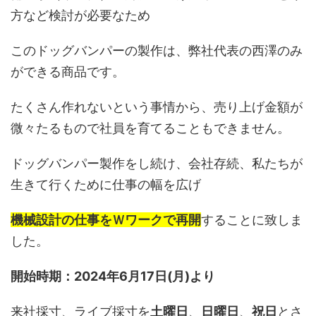
方など検討が必要なため
このドッグバンパーの製作は、弊社代表の西澤のみ
ができる商品です。
たくさん作れないという事情から、売り上げ金額が
微々たるもので社員を育てることもできません。
ドッグバンパー製作をし続け、会社存続、私たちが
生きて行くために仕事の幅を広げ
機械設計の仕事をＷワークで再開
することに致しま
した。
開始時期：2024年6月17日(月)より
来社採寸、ライブ採寸を
土曜日
、
日曜日
、
祝日
とさ