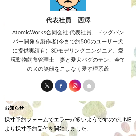
代表社員 西澤
AtomicWorks合同会社 代表社員。ドッグバン
パー開発＆製作者(今まで約500のユーザー犬
に提供実績有）3Dモデリングエンジニア、愛
玩動物飼養管理士。妻と愛犬パグのテン、全て
の犬の笑顔をこよなく愛す理系爺
お知らせ
採寸予約フォームでエラーが多いようですのでLINE
より採寸予約受付を開始しました。