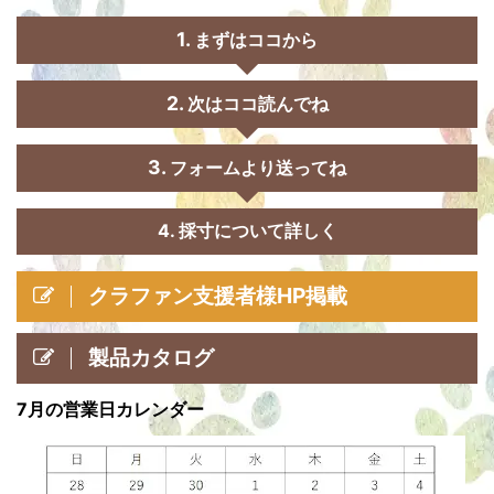
まずはココから
次はココ読んでね
フォームより送ってね
4. 採寸について詳しく
クラファン支援者様HP掲載
製品カタログ
7月の営業日カレンダー