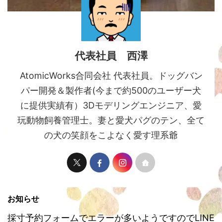
代表社員 西澤
AtomicWorks合同会社 代表社員。ドッグバン
パー開発＆製作者(今まで約500のユーザー犬
に提供実績有）3Dモデリングエンジニア、愛
玩動物飼養管理士。妻と愛犬パグのテン、全て
の犬の笑顔をこよなく愛す理系爺
お知らせ
採寸予約フォームでエラーが多いようですのでLINE