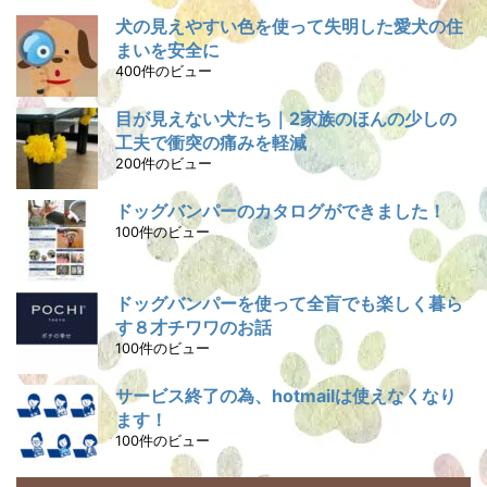
犬の見えやすい色を使って失明した愛犬の住
まいを安全に
400件のビュー
目が見えない犬たち｜2家族のほんの少しの
工夫で衝突の痛みを軽減
200件のビュー
ドッグバンパーのカタログができました！
100件のビュー
ドッグバンパーを使って全盲でも楽しく暮ら
す８才チワワのお話
100件のビュー
サービス終了の為、hotmailは使えなくなり
ます！
100件のビュー