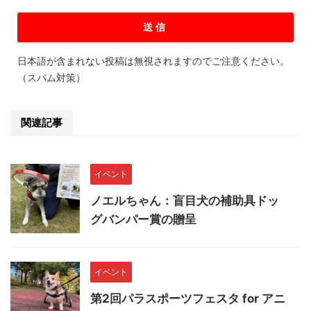
日本語が含まれない投稿は無視されますのでご注意ください。
（スパム対策）
関連記事
イベント
ノエルちゃん：盲目犬の補助具ドッ
グバンパー賞の贈呈
イベント
第2回パラスポーツフェスタ for アニ