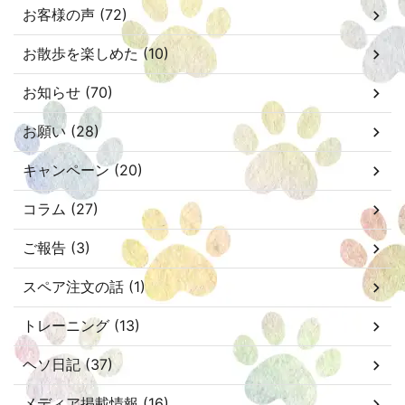
お客様の声 (72)
お散歩を楽しめた (10)
お知らせ (70)
お願い (28)
キャンペーン (20)
コラム (27)
ご報告 (3)
スペア注文の話 (1)
トレーニング (13)
ヘソ日記 (37)
メディア掲載情報 (16)