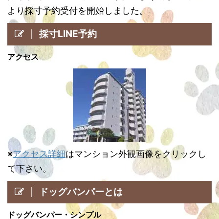
より採寸予約受付を開始しました。
採寸LINE予約
アクセス
※
アクセス詳細
はマンション外観画像をクリックし
て下さい。
ドッグバンパーとは
ドッグバンパー・シンプル