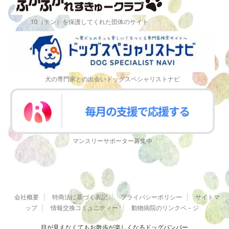
10（テン）を保護してくれた団体のサイト
犬の専門家との出会いドッグスペシャリストナビ
マンスリーサポーター募集中
会社概要
特商法に基づく表記
プライバシーポリシー
サイトマ
ップ
情報交換コミュニティー
動物病院のリンクペ－ジ
目が見えなくてもお散歩が楽しくなるドッグバンパー