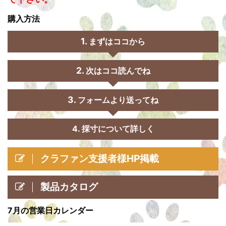
購入方法
まずはココから
次はココ読んでね
フォームより送ってね
4. 採寸について詳しく
クラファン支援者様HP掲載
製品カタログ
7月の営業日カレンダー