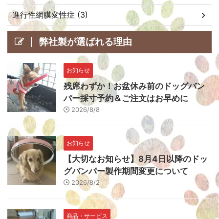
進行性網膜変性症 (3)
弊社製が選ばれる理由
お知らせ
残席わずか！お盆休み前のドッグバン
パー採寸予約＆ご注文はお早めに
2026/8/8
お知らせ
【大切なお知らせ】8月4日以降のドッ
グバンパー製作期間変更について
2026/8/2
商品・サービス