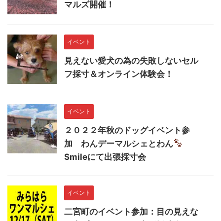
マルズ開催！
イベント
見えない愛犬の為の失敗しないセル
フ採寸＆オンライン体験会！
イベント
２０２２年秋のドッグイベント参
加 わんデーマルシェとわん
Smileにて出張採寸会
イベント
二宮町のイベント参加：目の見えな