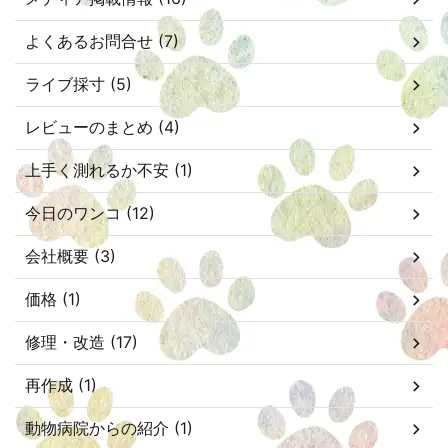
よくあるお問合せ (7)
ライブ採寸 (5)
レビューのまとめ (4)
上手く測れるか不安 (1)
今日のワンコ (12)
会社概要 (3)
価格 (1)
修理・改造 (17)
再作成 (1)
動物病院からの紹介 (1)