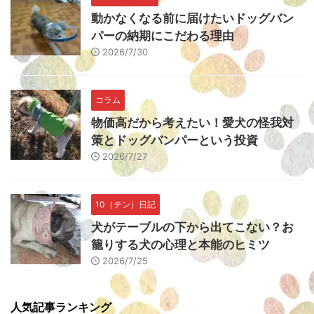
動かなくなる前に届けたいドッグバン
パーの納期にこだわる理由
2026/7/30
コラム
物価高だから考えたい！愛犬の怪我対
策とドッグバンパーという投資
2026/7/27
10（テン）日記
犬がテーブルの下から出てこない？お
籠りする犬の心理と本能のヒミツ
2026/7/25
人気記事ランキング