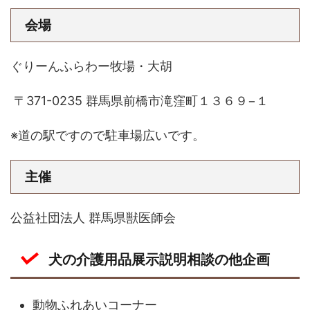
会場
ぐりーんふらわー牧場・大胡
〒371-0235 群馬県前橋市滝窪町１３６９−１
※道の駅ですので駐車場広いです。
主催
公益社団法人 群馬県獣医師会
犬の介護用品展示説明相談の他企画
動物ふれあいコーナー