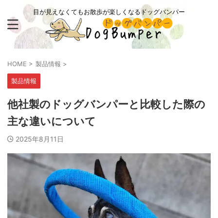
目が見えなくてもお散歩が楽しくなるドッグバンパー
HOME
>
製品情報
>
製品情報
他社製のドッグバンパーと比較した際の
主な違いについて
2025年8月11日