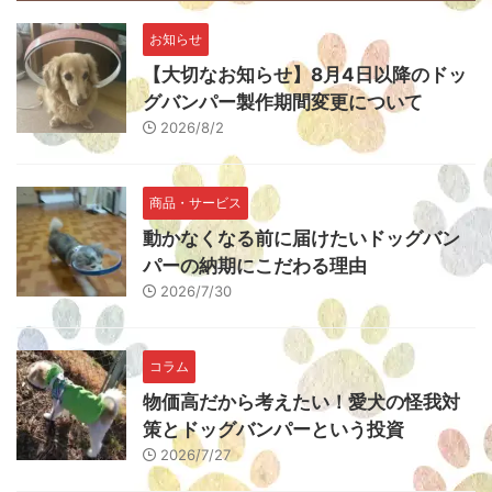
お知らせ
【大切なお知らせ】8月4日以降のドッ
グバンパー製作期間変更について
2026/8/2
商品・サービス
動かなくなる前に届けたいドッグバン
パーの納期にこだわる理由
2026/7/30
コラム
物価高だから考えたい！愛犬の怪我対
策とドッグバンパーという投資
2026/7/27