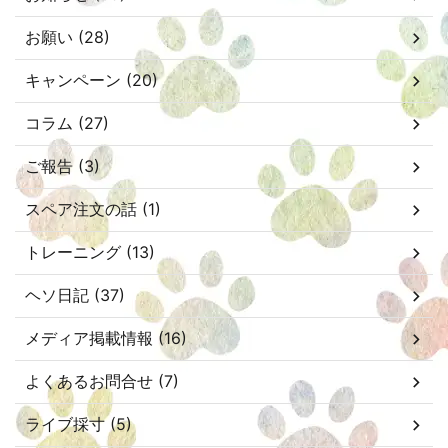
お願い (28)
キャンペーン (20)
コラム (27)
ご報告 (3)
スペア注文の話 (1)
トレーニング (13)
ヘソ日記 (37)
メディア掲載情報 (16)
よくあるお問合せ (7)
ライブ採寸 (5)