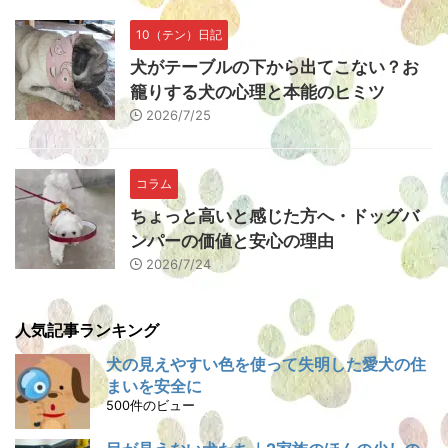
10（テン）日記
犬がテーブルの下から出てこない？お
籠りする犬の心理と本能のヒミツ
2026/7/25
コラム
ちょっと高いと感じた方へ・ドッグバ
ンパーの価値と安心の理由
2026/7/24
人気記事ランキング
犬の見えやすい色を使って失明した愛犬の住
まいを安全に
500件のビュー