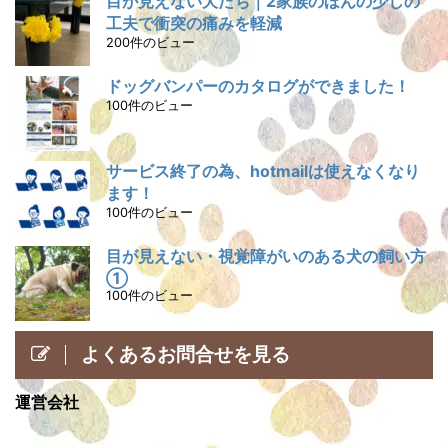
目が見えない犬たち｜2家族のほんの少しの
工夫で衝突の痛みを軽減
200件のビュー
ドッグバンパーのカタログができました！
100件のビュー
サービス終了の為、hotmailは使えなくなり
ます！
100件のビュー
目が見えない・視覚障がいのある犬の飼い方
①
100件のビュー
よくあるお問合せを見る
運営会社