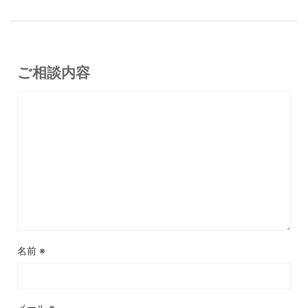
ご相談内容
名前
※
メール
※