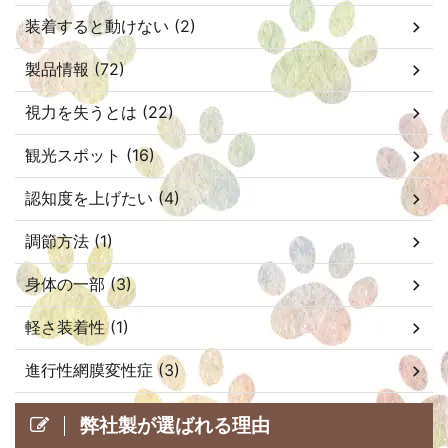
装着すると動けない (2)
製品情報 (72)
視力を失うとは (22)
観光スポット (16)
認知度を上げたい (4)
調節方法 (1)
身体の一部 (3)
軽さ装着性 (1)
進行性網膜変性症 (3)
弊社製が選ばれる理由