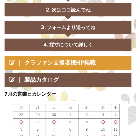
次はココ読んでね
フォームより送ってね
4. 採寸について詳しく
クラファン支援者様HP掲載
製品カタログ
7月の営業日カレンダー