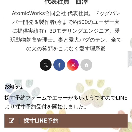
代表社員 西澤
AtomicWorks合同会社 代表社員。ドッグバン
パー開発＆製作者(今まで約500のユーザー犬
に提供実績有）3Dモデリングエンジニア、愛
玩動物飼養管理士。妻と愛犬パグのテン、全て
の犬の笑顔をこよなく愛す理系爺
お知らせ
採寸予約フォームでエラーが多いようですのでLINE
より採寸予約受付を開始しました。
採寸LINE予約