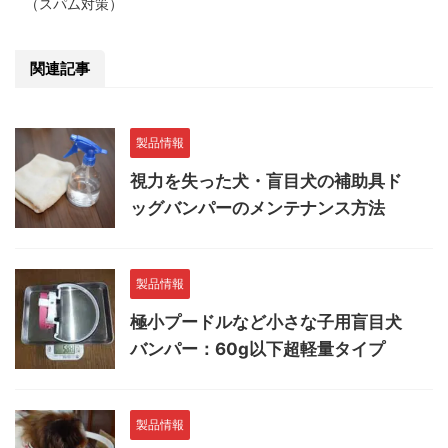
（スパム対策）
関連記事
製品情報
視力を失った犬・盲目犬の補助具ド
ッグバンパーのメンテナンス方法
製品情報
極小プードルなど小さな子用盲目犬
バンパー：60g以下超軽量タイプ
製品情報