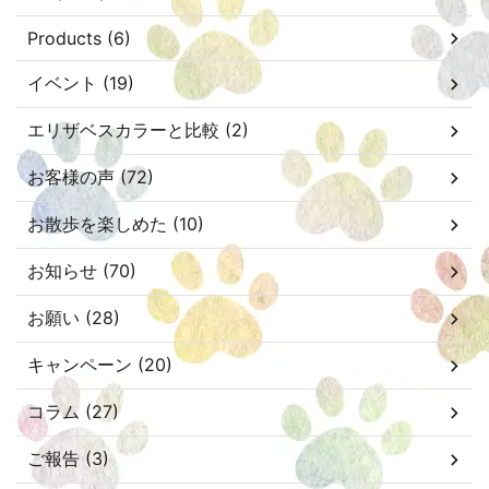
Products (6)
イベント (19)
エリザベスカラーと比較 (2)
お客様の声 (72)
お散歩を楽しめた (10)
お知らせ (70)
お願い (28)
キャンペーン (20)
コラム (27)
ご報告 (3)