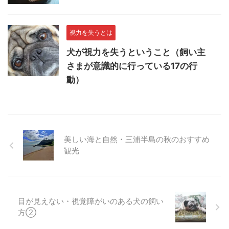
視力を失うとは
犬が視力を失うということ（飼い主
さまが意識的に行っている17の行
動）
美しい海と自然・三浦半島の秋のおすすめ
観光
目が見えない・視覚障がいのある犬の飼い
方②