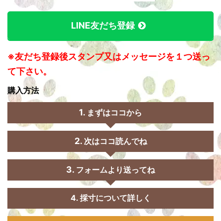
LINE友だち登録
※友だち登録後スタンプ又はメッセージを１つ送っ
て下さい。
購入方法
まずはココから
次はココ読んでね
フォームより送ってね
4. 採寸について詳しく