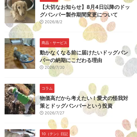
【大切なお知らせ】8月4日以降のドッ
グバンパー製作期間変更について
2026/8/2
商品・サービス
動かなくなる前に届けたいドッグバン
パーの納期にこだわる理由
2026/7/30
コラム
物価高だから考えたい！愛犬の怪我対
策とドッグバンパーという投資
2026/7/27
10（テン）日記