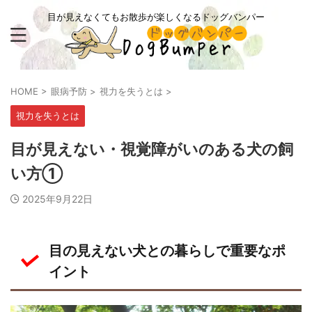
目が見えなくてもお散歩が楽しくなるドッグバンパー
HOME
>
眼病予防
>
視力を失うとは
>
視力を失うとは
目が見えない・視覚障がいのある犬の飼
い方①
2025年9月22日
目の見えない犬との暮らしで重要なポ
イント