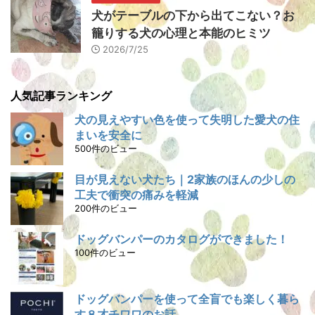
犬がテーブルの下から出てこない？お
籠りする犬の心理と本能のヒミツ
2026/7/25
人気記事ランキング
犬の見えやすい色を使って失明した愛犬の住
まいを安全に
500件のビュー
目が見えない犬たち｜2家族のほんの少しの
工夫で衝突の痛みを軽減
200件のビュー
ドッグバンパーのカタログができました！
100件のビュー
ドッグバンパーを使って全盲でも楽しく暮ら
す８才チワワのお話