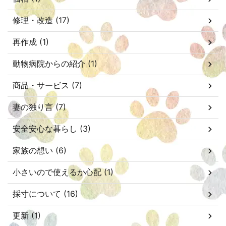
修理・改造 (17)
再作成 (1)
動物病院からの紹介 (1)
商品・サービス (7)
妻の独り言 (7)
安全安心な暮らし (3)
家族の想い (6)
小さいので使えるか心配 (1)
採寸について (16)
更新 (1)