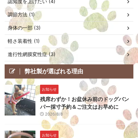
認知度を上げたい (4)
調節方法 (1)
身体の一部 (3)
軽さ装着性 (1)
進行性網膜変性症 (3)
弊社製が選ばれる理由
お知らせ
残席わずか！お盆休み前のドッグバン
パー採寸予約＆ご注文はお早めに
2026/8/8
お知らせ