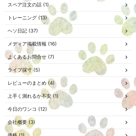
スペア注文の話 (1)
トレーニング (13)
ヘソ日記 (37)
メディア掲載情報 (16)
よくあるお問合せ (7)
ライブ採寸 (5)
レビューのまとめ (4)
上手く測れるか不安 (1)
今日のワンコ (12)
会社概要 (3)
価格 (1)