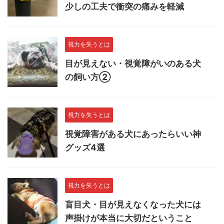
少しの工夫で衝突の痛みを軽減
視力を失うとは
目が見えない・視覚障がいのある犬
の飼い方②
視力を失うとは
視覚障害がある犬にあったらいい神
グッズ4選
視力を失うとは
盲目犬・目が見えなくなった犬には
声掛けが本当に大切だということ