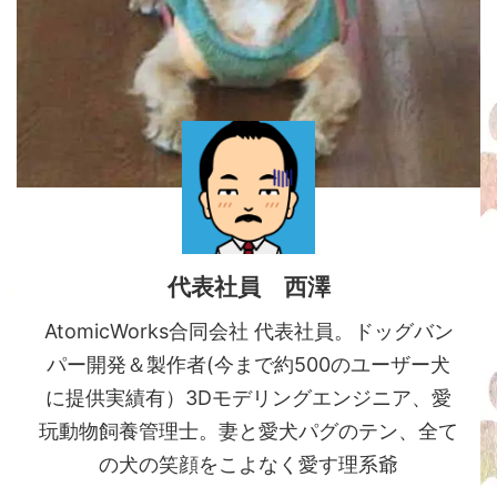
代表社員 西澤
AtomicWorks合同会社 代表社員。ドッグバン
パー開発＆製作者(今まで約500のユーザー犬
に提供実績有）3Dモデリングエンジニア、愛
玩動物飼養管理士。妻と愛犬パグのテン、全て
の犬の笑顔をこよなく愛す理系爺