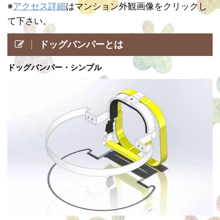
※
アクセス詳細
はマンション外観画像をクリックし
て下さい。
ドッグバンパーとは
ドッグバンパー・シンプル